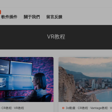
軟件插件
關于我們
留言反饋
VR教程
·
CR教程
·
VR教程
3d動畫
·
CR教程
·
Vantage教程
·