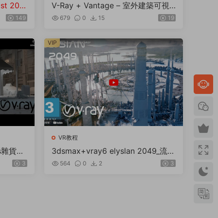
st 202
V-Ray + Vantage – 室外建築可視
化與動畫課程
室内動畫
149
679
0
15
19
VIP
VR教程
mes雜貨店
3dsmax+vray6 elyslan 2049_流程
分解
3
564
0
2
3