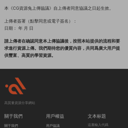
本《CG資源兔上傳協議》自上傳者同意協議之日起生效。
上傳者簽署（點擊同意或電子簽名）：
日期： 年 月 日
請上傳者在确認同意本上傳協議後，按照本站提供的流程和要
求進行資源上傳。我們期待您的優質内容，共同爲廣大用戶提
供豐富、高質的學習資源。
高質量資源分享網站
關于我們
用戶權益
文本标題
這裏輸入代碼
關于我們
用戶協議