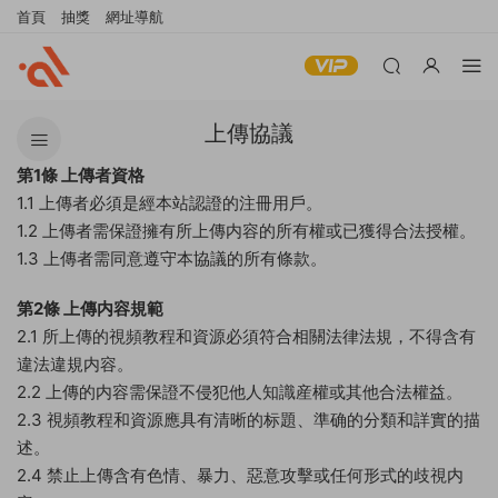
首頁
抽獎
網址導航
上傳協議
第1條 上傳者資格
1.1 上傳者必須是經本站認證的注冊用戶。
1.2 上傳者需保證擁有所上傳内容的所有權或已獲得合法授權。
1.3 上傳者需同意遵守本協議的所有條款。
第2條 上傳内容規範
2.1 所上傳的視頻教程和資源必須符合相關法律法規，不得含有
違法違規内容。
2.2 上傳的内容需保證不侵犯他人知識産權或其他合法權益。
2.3 視頻教程和資源應具有清晰的标題、準确的分類和詳實的描
述。
2.4 禁止上傳含有色情、暴力、惡意攻擊或任何形式的歧視内