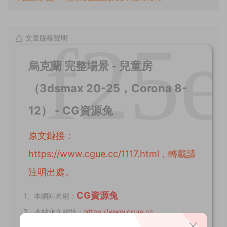
文章版權聲明
烏克蘭 完整場景 - 兒童房
（3dsmax 20-25，Corona 8-
12） - CG資源兔
原文鏈接：
https://www.cgue.cc/1117.html，轉載請
注明出處。
CG資源兔
1、本網站名稱：
2、本站永久網址：
https://www.cgue.cc
3、本站頁面所标示價格是本站收集、整理該資料及運營