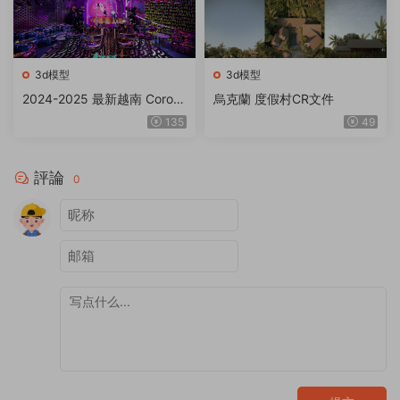
3d模型
3d模型
2024-2025 最新越南 Corona
烏克蘭 度假村CR文件
11-12.1系列空間文件 包含貼
135
49
圖
評論
0