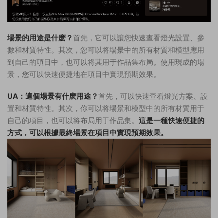
場景的用途是什麽？
首先，它可以讓您快速查看燈光設置、參
數和材質特性。其次，您可以将場景中的所有材質和模型應用
到自己的項目中，也可以将其用于作品集布局。使用現成的場
景，您可以快速便捷地在項目中實現預期效果。
UA：這個場景有什麽用途？
首先，可以快速查看燈光方案、設
置和材質特性。其次，你可以将場景和模型中的所有材質用于
自己的項目，也可以将布局用于作品集。
這是一種快速便捷的
方式，可以根據最終場景在項目中實現預期效果。