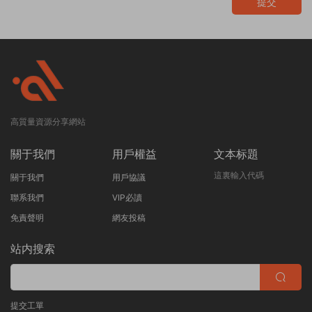
提交
高質量資源分享網站
關于我們
用戶權益
文本标題
這裏輸入代碼
關于我們
用戶協議
聯系我們
VIP必讀
免責聲明
網友投稿
站内搜索
提交工單