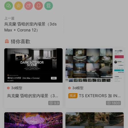
上一篇
烏克蘭 昏暗的室内場景（3ds
Max + Corona 12）
猜你喜歡
3d模型
3d模型
烏克蘭 昏暗的室内場景（3ds
TS EXTERIORS 加 INT
獨家
Max + Corona 12）
ERIORS 系列 30-OFF
9.9
1800