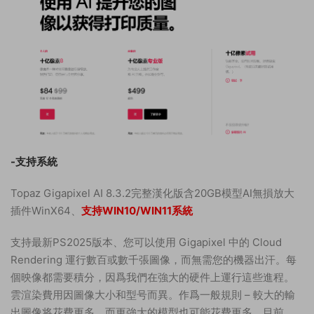
-支持系統
Topaz Gigapixel AI 8.3.2完整漢化版含20GB模型AI無損放大
插件WinX64、
支持WIN10/WIN11系統
支持最新PS2025版本、您可以使用 Gigapixel 中的 Cloud
Rendering 運行數百或數千張圖像，而無需您的機器出汗。每
個映像都需要積分，因爲我們在強大的硬件上運行這些進程。
雲渲染費用因圖像大小和型号而異。作爲一般規則 – 較大的輸
出圖像将花費更多，而更強大的模型也可能花費更多。目前，