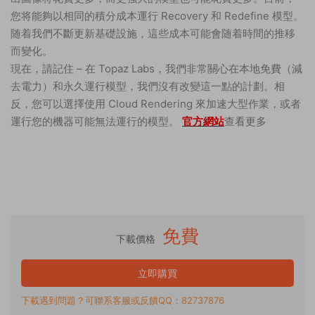
您将能夠以相同的積分成本運行 Recovery 和 Redefine 模型。
随着我們不斷更新基礎設施，這些成本可能會随着時間的推移
而變化。
現在，請記住 – 在 Topaz Labs，我們非常關心在本地免費（減
去電力）和永久運行模型，我們沒有改變這一點的計劃。相
反，您可以選擇使用 Cloud Rendering 來加速大型作業，或者
運行您的機器可能無法運行的模型。
官方網站
查看更多
免費
下載價格
立即購買
下載遇到問題？可聯系客服或反饋QQ：82737876