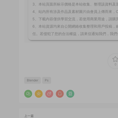
3、本站頁面所标示價格是本站收集、整理該資料及
4、站内所有涉及作品及素材圖片由會員上傳而來，
5、下載内容僅供學習交流，若使用商業用途，請購
6、本站資源均來自公開網絡收集整理和用戶投稿，
任。若侵犯了您的合法權益，請來信通知我們，我們
0
Blender
Ps
上一篇