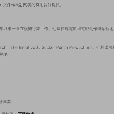
nder 文件作爲訂閱者的有用資源提供。
自 2016 年以來一直在娛樂行業工作。他擅長爲電影和遊戲創作概念藝
e Initiative 和 Sucker Punch Productions。他對環
興趣。
英雙字幕