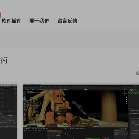
軟件插件
關于我們
留言反饋
藝術