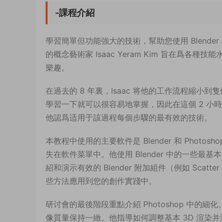
-課程介紹
學習簡單但功能強大的技術，幫助您使用 Blender 和 Ph
的概念藝術家 Isaac Yeram Kim 旨在
樂趣。
在過去的 8 年裏，Isaac 将他的工作流程縮
學習一下就可以很容易地掌握，因此在這個 2 小時
他認爲适用于該過程每個步驟的最有效的技術。
本教程中使用的主要軟件是 Blender 和 Phot
失在軟件菜單中。他使用 Blender 中的一些最基本
紹和演示有效的 Blender 附加組件（例如 Scatt
些方法應用到您的創作實踐中。
研讨會的最後階段重點介紹 Photoshop 中的
像質量保持一緻。他指導如何調整基本 3D 渲染