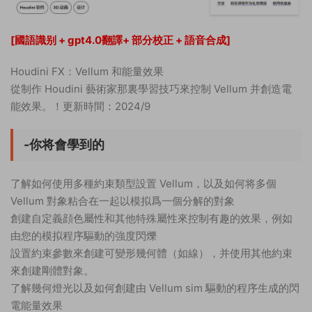
[國語識别 + gpt4.0翻譯+ 部分校正 + 語音合成]
Houdini FX：Vellum 和能量效果
從制作 Houdini 藝術家那裏學習技巧來控制 Vellum 并創造電
能效果。！更新時間：2024/9
-你将會學到的
了解如何使用多種約束類型設置 Vellum，以及如何将多個
Vellum 對象粘合在一起以模拟爲一個分解的對象
創建自定義顔色屬性和其他特殊屬性來控制有趣的效果，例如
由您的模拟程序驅動的強度閃爍
設置約束參數來創建可變形幾何體（如線），并使用其他約束
來創建剛體對象。
了解幾何燈光以及如何創建由 Vellum sim 驅動的程序生成的閃
電能量效果