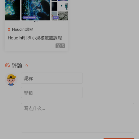
Houdini課程
Houdini引導小規模流體課程
5
評論
0