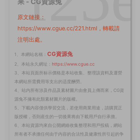
果 - CG資源兔
原文鏈接：
https://www.cgue.cc/221.html，轉載請
注明出處。
CG資源兔
1、本網站名稱：
2、本站永久網址：
https://www.cgue.cc
3、本站頁面所标示價格是本站收集、整理該資料及運營
本網站所需費用等支出的适度酬勞。
4、站内所有涉及作品及素材圖片由會員上傳而來，CG資
源兔不擁有此類素材圖片的版權。
5、下載内容僅供學習交流，若使用商業用途，請購買正
版授權，否則産生的一切後果将由下載用戶自行承擔。
6、本站資源均來自公開網絡收集整理和用戶投稿，網站
所有者不承擔任何由于内容的合法性及健康性所引起的争