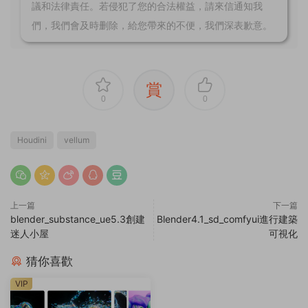
議和法律責任。若侵犯了您的合法權益，請來信通知我
們，我們會及時删除，給您帶來的不便，我們深表歉意。
賞
0
0
Houdini
vellum
上一篇
下一篇
blender_substance_ue5.3創建
Blender4.1_sd_comfyui進行建築
迷人小屋
可視化
猜你喜歡
VIP