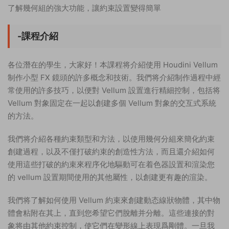
了解幾何組的強大功能，讓約束設置變得簡單
-課程介紹
各位潛在的學生，大家好！本課程将介紹使用 Houdini Vellum
制作小型 FX 鏡頭的許多概念和技術。我們将介紹制作過程中經
常使用的許多技巧，以便對 Vellum 設置進行精細控制，包括将
Vellum 對象固定在一起以創建多個 Vellum 對象的交互式系統
的方法。
我們将介紹各種約束類型和方法，以使用幾何分組來簡化約束
創建過程，以及不僅打破約束的創造性方法，而且還介紹如何
使用這些打破的約束來程序化地驅動可在着色器設置和渲染您
的 vellum 設置期間使用的其他屬性，以創建更有趣的渲染。
我們将了解如何使用 Vellum 約束來創建動态線狀物體，其中物
體會粘附在其上，直到您希望它們脫離并分離。這些連接的對
象将由其他約束控制，使它們在變形線上表現爲剛體。一旦我