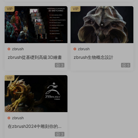
VIP
VIP
zbrush
zbrush
zbrush從基礎到高級3D繪畫
zbrush生物概念設計
3
5
VIP
zbrush
在zbrush2024中雕刻你的生
物
3