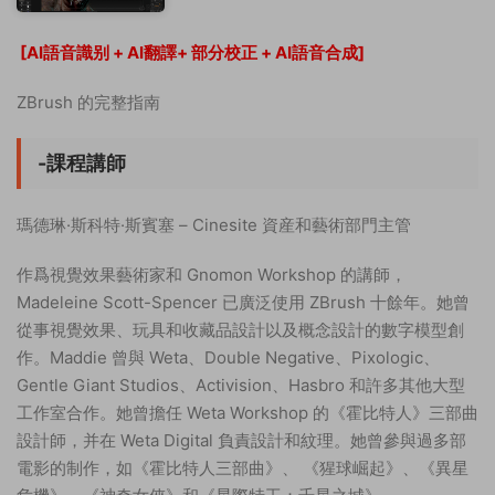
[AI語音識别 + AI翻譯+ 部分校正 + AI語音合成]
ZBrush 的完整指南
-課程講師
瑪德琳·斯科特·斯賓塞 – Cinesite 資産和藝術部門主管
作爲視覺效果藝術家和 Gnomon Workshop 的講師，
Madeleine Scott-Spencer 已廣泛使用 ZBrush 十餘年。她曾
從事視覺效果、玩具和收藏品設計以及概念設計的數字模型創
作。Maddie 曾與 Weta、Double Negative、Pixologic、
Gentle Giant Studios、Activision、Hasbro 和許多其他大型
工作室合作。她曾擔任 Weta Workshop 的《霍比特人》三部曲
設計師，并在 Weta Digital 負責設計和紋理。她曾參與過多部
電影的制作，如《霍比特人三部曲》、 《猩球崛起》、《異星