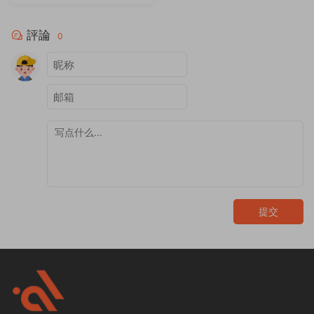
評論
0
提交