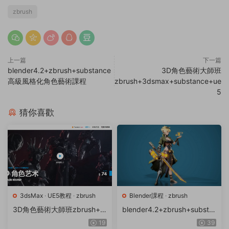
zbrush
上一篇
下一篇
blender4.2+zbrush+substance
3D角色藝術大師班
高級風格化角色藝術課程
zbrush+3dsmax+substance+ue
5
猜你喜歡
3dsMax
·
UE5教程
·
zbrush
Blender課程
·
zbrush
3D角色藝術大師班zbrush+3
blender4.2+zbrush+substa
dsmax+substance+ue5
nce高級風格化角色藝術課程
19
39