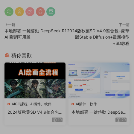
上一篇
下一篇
本地部署 一鍵啓動 DeepSeek R1
2024版秋葉SD V4.9整合包+豪華
AI 斷網可用版
版Stable Diffusion+最新模型
+SD教程
猜你喜歡
AIGC課程
·
AI插件、軟件
AI插件、軟件
2024版秋葉SD V4.9整合包
本地部署 一鍵啓動 DeepSee
+豪華版Stable Diffusion+最
k R1 AI 斷網可用版
19
29
新模型+SD教程