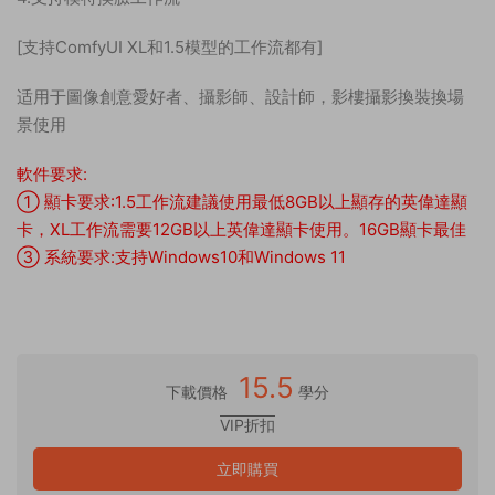
[支持ComfyUI XL和1.5模型的工作流都有]
适用于圖像創意愛好者、攝影師、設計師，影樓攝影換裝換場
景使用
軟件要求:
① 顯卡要求:1.5工作流建議使用最低8GB以上顯存的英偉達顯
卡，XL工作流需要12GB以上英偉達顯卡使用。16GB顯卡最佳
③ 系統要求:支持Windows10和Windows 11
15.5
下載價格
學分
VIP折扣
立即購買