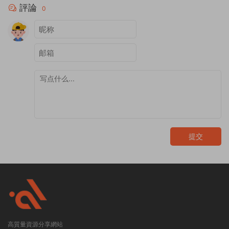
評論
0
提交
高質量資源分享網站